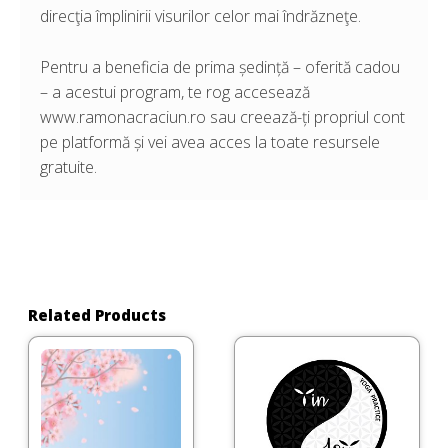
direcţia împlinirii visurilor celor mai îndrăzneţe.
Pentru a beneficia de prima ședință – oferită cadou
– a acestui program, te rog accesează
www.ramonacraciun.ro sau creează-ți propriul cont
pe platformă și vei avea acces la toate resursele
gratuite.
Related Products