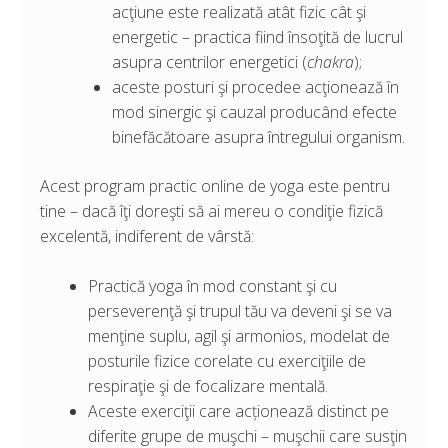
acţiune este realizată atât fizic cât şi
energetic – practica fiind însoţită de lucrul
asupra centrilor energetici (
chakra
);
aceste posturi şi procedee acţionează în
mod sinergic şi cauzal producând efecte
binefăcătoare asupra întregului organism.
Acest program practic online de yoga este pentru
tine – dacă îţi doreşti să ai mereu o condiţie fizică
excelentă, indiferent de vârstă:
Practică yoga în mod constant şi cu
perseverenţă şi trupul tău va deveni şi se va
menţine suplu, agil şi armonios, modelat de
posturile fizice corelate cu exerciţiile de
respiraţie şi de focalizare mentală.
Aceste exerciţii care acționează distinct pe
diferite grupe de muşchi – muşchii care susţin