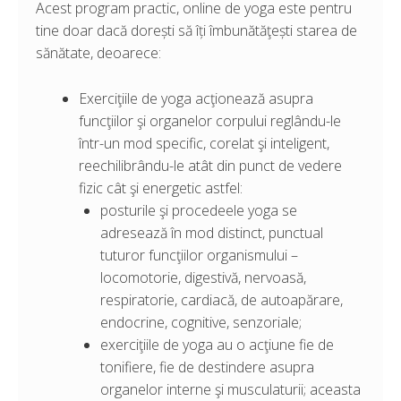
Acest program practic, online de yoga este pentru
tine doar dacă dorești să îți îmbunătăţești starea de
sănătate, deoarece:
Exerciţiile de yoga acţionează asupra
funcţiilor şi organelor corpului reglându-le
într-un mod specific, corelat şi inteligent,
reechilibrându-le atât din punct de vedere
fizic cât şi energetic astfel:
posturile şi procedeele yoga se
adresează în mod distinct, punctual
tuturor funcţiilor organismului –
locomotorie, digestivă, nervoasă,
respiratorie, cardiacă, de autoapărare,
endocrine, cognitive, senzoriale;
exerciţiile de yoga au o acţiune fie de
tonifiere, fie de destindere asupra
organelor interne şi musculaturii; aceasta