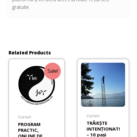
gratuite.
Related Products
Original
Current
price
price
was:
is:
2.600,00 lei.
2.200,00 lei.
Sale!
Cursuri
Cursuri
TRĂIEȘTE
PROGRAM
INTENȚIONAT!
PRACTIC,
– 10 pași
ONLINE DE