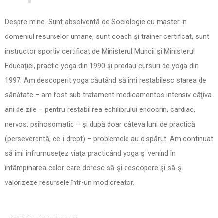
Despre mine. Sunt absolventă de Sociologie cu master in
domeniul resurselor umane, sunt coach şi trainer certificat, sunt
instructor sportiv certificat de Ministerul Muncii şi Ministerul
Educaţiei, practic yoga din 1990 şi predau cursuri de yoga din
1997. Am descoperit yoga căutând să îmi restabilesc starea de
sănătate – am fost sub tratament medicamentos intensiv câţiva
ani de zile – pentru restabilirea echilibrului endocrin, cardiac,
nervos, psihosomatic – şi după doar câteva luni de practică
(perseverentă, ce-i drept) – problemele au dispărut. Am continuat
să îmi înfrumuseţez viaţa practicând yoga şi venind în
întâmpinarea celor care doresc să-şi descopere şi să-şi
valorizeze resursele într-un mod creator.