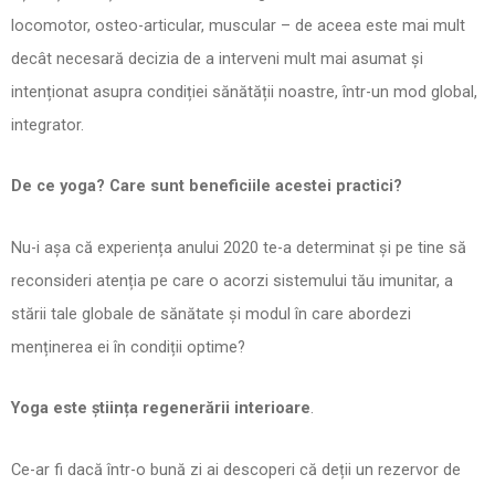
locomotor, osteo-articular, muscular – de aceea este mai mult
decât necesară decizia de a interveni mult mai asumat și
intenționat asupra condiției sănătății noastre, într-un mod global,
integrator.
De ce yoga? Care sunt beneficiile acestei practici?
Nu-i așa că experiența anului 2020 te-a determinat și pe tine să
reconsideri atenția pe care o acorzi sistemului tău imunitar, a
stării tale globale de sănătate și modul în care abordezi
menținerea ei în condiții optime?
Yoga este știința regenerării interioare
.
Ce-ar fi dacă într-o bună zi ai descoperi că deții un rezervor de