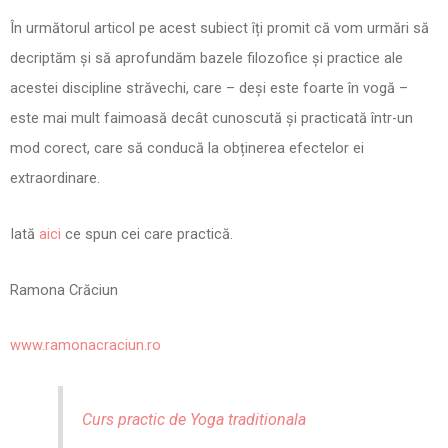
În următorul articol pe acest subiect îți promit că vom urmări să
decriptăm și să aprofundăm bazele filozofice și practice ale
acestei discipline străvechi, care – deși este foarte în vogă –
este mai mult faimoasă decât cunoscută și practicată într-un
mod corect, care să conducă la obținerea efectelor ei
extraordinare.
Iată
aici
ce spun cei care practică.
Ramona Crăciun
www.ramonacraciun.ro
Curs practic de Yoga traditionala