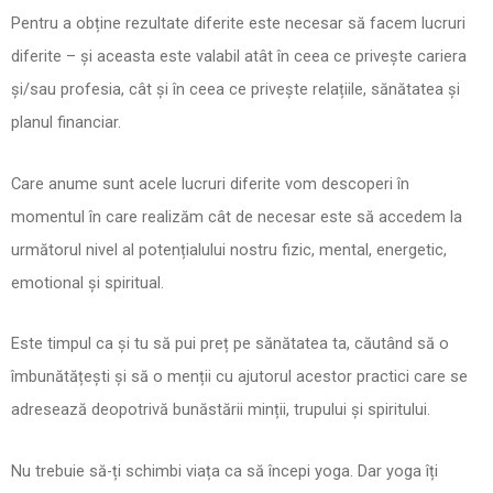
Pentru a obține rezultate diferite este necesar să facem lucruri
diferite – și aceasta este valabil atât în ceea ce privește cariera
și/sau profesia, cât și în ceea ce privește relațiile, sănătatea și
planul financiar.
Care anume sunt acele lucruri diferite vom descoperi în
momentul în care realizăm cât de necesar este să accedem la
următorul nivel al potențialului nostru fizic, mental, energetic,
emotional și spiritual.
Este timpul ca și tu să pui preț pe sănătatea ta, căutând să o
îmbunătățești și să o menții cu ajutorul acestor practici care se
adresează deopotrivă bunăstării minții, trupului și spiritului.
Nu trebuie să-ți schimbi viața ca să începi yoga. Dar yoga îți