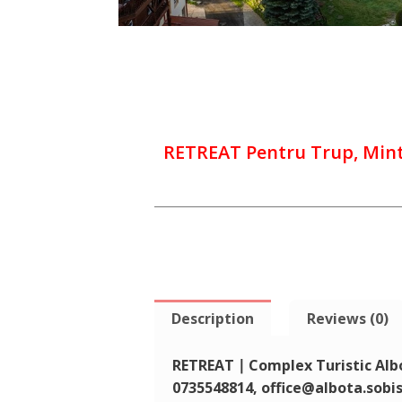
RETREAT Pentru Trup, Minte,
Description
Reviews (0)
RETREAT ∣ Complex Turistic Alb
0735548814,
office@albota.sobis