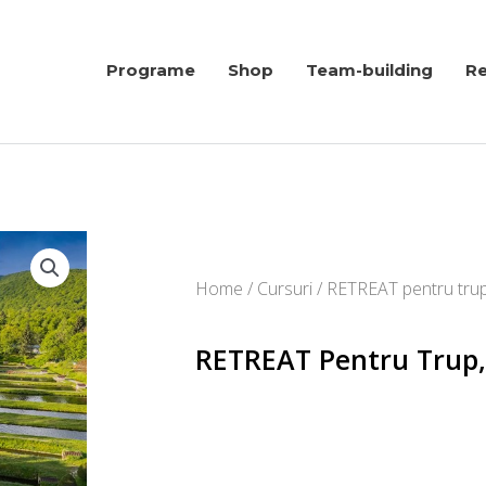
Programe
Shop
Team-building
Re
Home
/
Cursuri
/ RETREAT pentru trup, m
RETREAT Pentru Trup, M