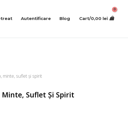
treat
Autentificare
Blog
Cart/
0,00
lei
inte, suflet și spirit
inte, Suflet Și Spirit